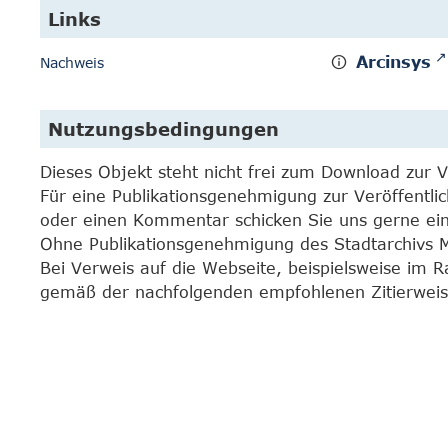
Links
Arcinsys
Nachweis
Nutzungsbedingungen
Dieses Objekt steht nicht frei zum Download zur 
Für eine Publikationsgenehmigung zur Veröffentli
oder einen Kommentar schicken Sie uns gerne e
Ohne Publikationsgenehmigung des Stadtarchivs Mar
Bei Verweis auf die Webseite, beispielsweise im 
gemäß der nachfolgenden empfohlenen Zitierweis