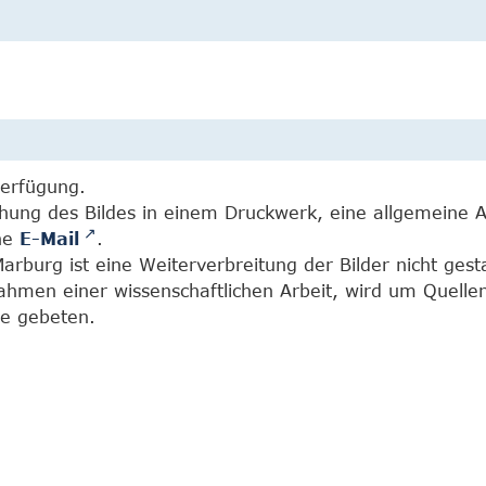
Verfügung.
chung des Bildes in einem Druckwerk, eine allgemeine 
ine
E-Mail
.
burg ist eine Weiterverbreitung der Bilder nicht gesta
Rahmen einer wissenschaftlichen Arbeit, wird um Quell
e gebeten.