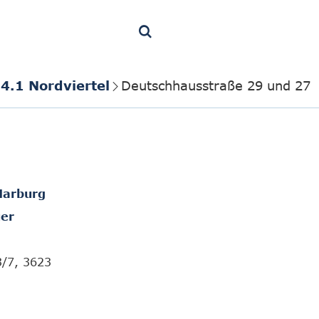
4.1 Nordviertel
Deutschhausstraße 29 und 27
Marburg
er
3/7, 3623