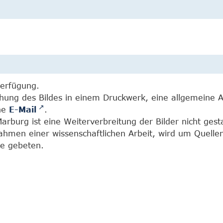
Verfügung.
chung des Bildes in einem Druckwerk, eine allgemeine 
ine
E-Mail
.
burg ist eine Weiterverbreitung der Bilder nicht gesta
Rahmen einer wissenschaftlichen Arbeit, wird um Quell
e gebeten.