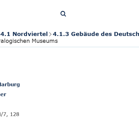
4.1 Nordviertel
4.1.3 Gebäude des Deutsch
ralogischen Museums
Marburg
er
3/7, 128