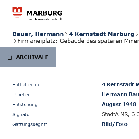
Bauer, Hermann
4 Kernstadt Marburg
Firmaneiplatz: Gebäude des späteren Mine
ARCHIVALE
4 Kernstadt 
Enthalten in
Hermann Bau
Urheber
August 1948
Entstehung
StadtA MR, S 
Signatur
Bild/Foto
Gattungsbegriff