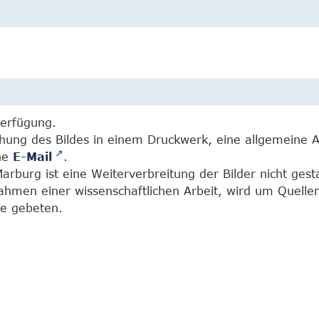
Verfügung.
chung des Bildes in einem Druckwerk, eine allgemeine 
ine
E-Mail
.
burg ist eine Weiterverbreitung der Bilder nicht gesta
Rahmen einer wissenschaftlichen Arbeit, wird um Quell
e gebeten.