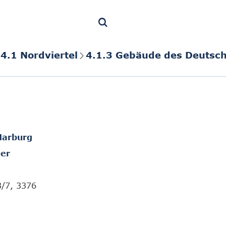
4.1 Nordviertel
4.1.3 Gebäude des Deutsch
Marburg
er
3/7, 3376