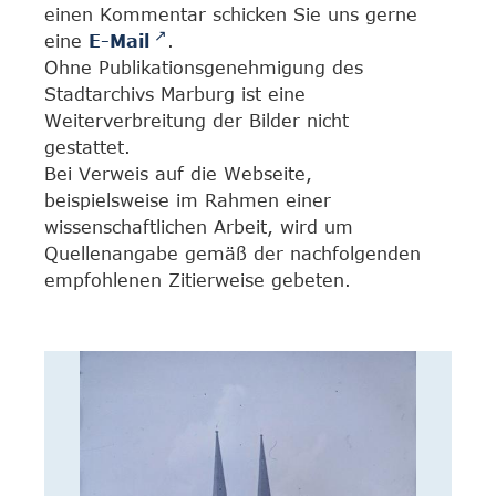
einen Kommentar schicken Sie uns gerne
eine
E-Mail
.
Ohne Publikationsgenehmigung des
Stadtarchivs Marburg ist eine
Weiterverbreitung der Bilder nicht
gestattet.
Bei Verweis auf die Webseite,
beispielsweise im Rahmen einer
wissenschaftlichen Arbeit, wird um
Quellenangabe gemäß der nachfolgenden
empfohlenen Zitierweise gebeten.