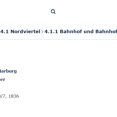
4.1 Nordviertel
4.1.1 Bahnhof und Bahnho
Marburg
er
3/7, 1836