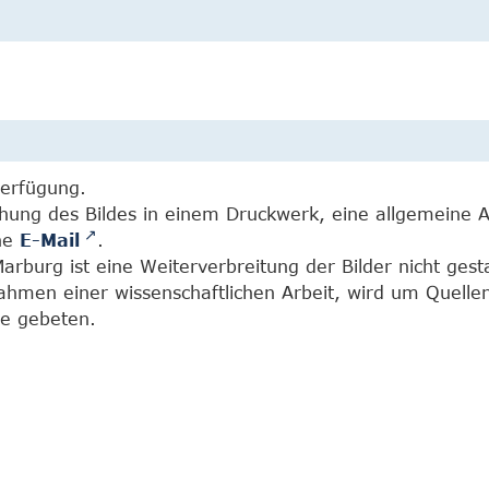
Verfügung.
chung des Bildes in einem Druckwerk, eine allgemeine 
ine
E-Mail
.
burg ist eine Weiterverbreitung der Bilder nicht gesta
Rahmen einer wissenschaftlichen Arbeit, wird um Quell
e gebeten.