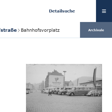
Detailsuche
fstraße
Bahnhofsvorplatz
Archivale