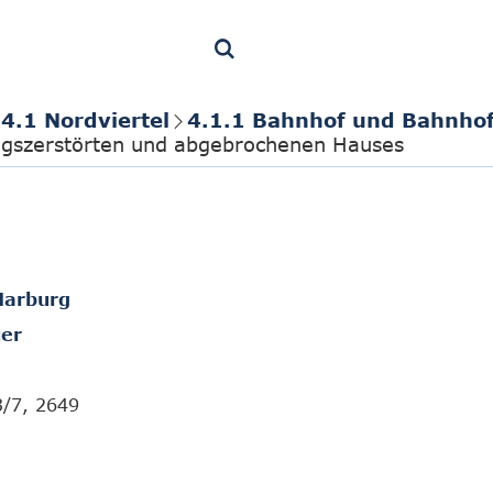
4.1 Nordviertel
4.1.1 Bahnhof und Bahnho
egszerstörten und abgebrochenen Hauses
Marburg
er
3/7, 2649