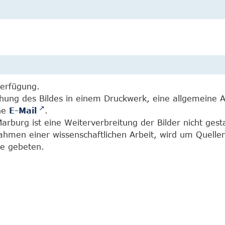
Verfügung.
chung des Bildes in einem Druckwerk, eine allgemeine 
ine
E-Mail
.
burg ist eine Weiterverbreitung der Bilder nicht gesta
Rahmen einer wissenschaftlichen Arbeit, wird um Quell
e gebeten.