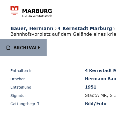
Bauer, Hermann
4 Kernstadt Marburg
Bahnhofsvorplatz auf dem Gelände eines kri
ARCHIVALE
4 Kernstadt 
Enthalten in
Hermann Bau
Urheber
1951
Entstehung
StadtA MR, S 
Signatur
Bild/Foto
Gattungsbegriff