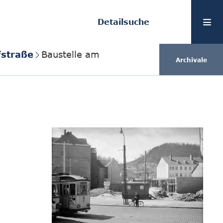
Detailsuche
fstraße
Baustelle am
Archivale