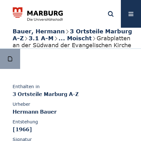
Bauer, Hermann
3 Ortsteile Marburg
A-Z
3.1 A-M
... Moischt
Grabplatten
an der Südwand der Evangelischen Kirche
Enthalten in
3 Ortsteile Marburg A-Z
Urheber
Hermann Bauer
Entstehung
[1966]
Signatur