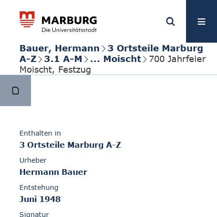
Bauer, Hermann
3 Ortsteile Marburg
A-Z
3.1 A-M
... Moischt
700 Jahrfeier
Moischt, Festzug
Enthalten in
3 Ortsteile Marburg A-Z
Urheber
Hermann Bauer
Entstehung
Juni 1948
Signatur