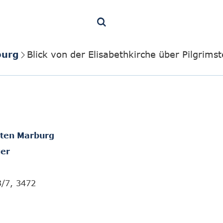
burg
Blick von der Elisabethkirche über Pilgrims
hten Marburg
er
3/7, 3472