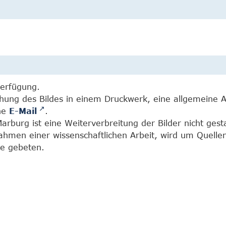
Verfügung.
chung des Bildes in einem Druckwerk, eine allgemeine 
ine
E-Mail
.
burg ist eine Weiterverbreitung der Bilder nicht gesta
Rahmen einer wissenschaftlichen Arbeit, wird um Quell
e gebeten.