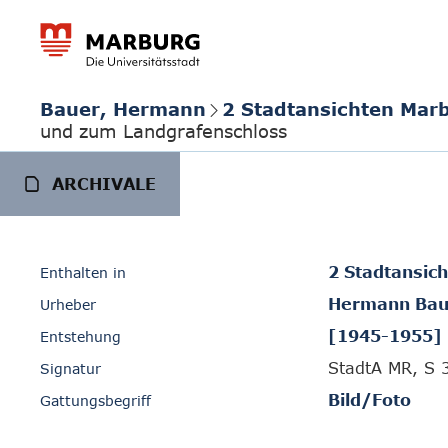
Bauer, Hermann
2 Stadtansichten Mar
und zum Landgrafenschloss
ARCHIVALE
2 Stadtansic
Enthalten in
Hermann Bau
Urheber
[1945-1955]
Entstehung
StadtA MR, S 
Signatur
Bild/Foto
Gattungsbegriff