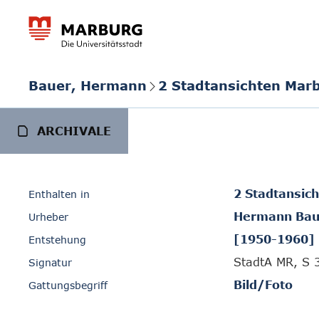
Bauer, Hermann
2 Stadtansichten Mar
ARCHIVALE
2 Stadtansic
Enthalten in
Hermann Bau
Urheber
[1950-1960]
Entstehung
StadtA MR, S 
Signatur
Bild/Foto
Gattungsbegriff