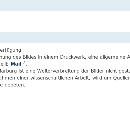
Verfügung.
chung des Bildes in einem Druckwerk, eine allgemeine 
ine
E-Mail
.
burg ist eine Weiterverbreitung der Bilder nicht gesta
Rahmen einer wissenschaftlichen Arbeit, wird um Quell
e gebeten.