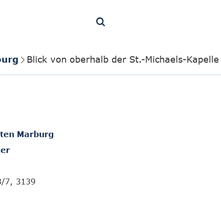
burg
Blick von oberhalb der St.-Michaels-Kapelle
hten Marburg
er
3/7, 3139