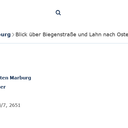
burg
Blick über Biegenstraße und Lahn nach Ost
hten Marburg
er
3/7, 2651