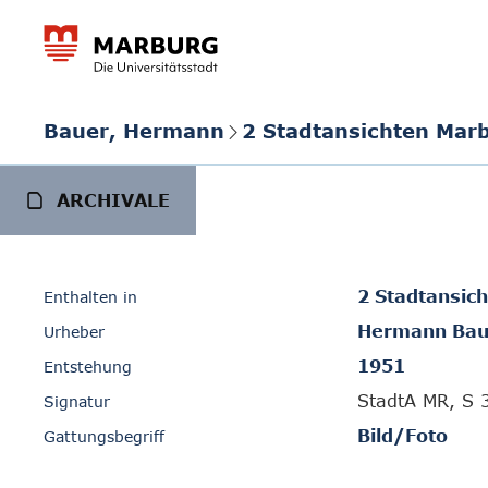
Bauer, Hermann
2 Stadtansichten Mar
ARCHIVALE
2 Stadtansic
Enthalten in
Hermann Bau
Urheber
1951
Entstehung
StadtA MR, S 
Signatur
Bild/Foto
Gattungsbegriff