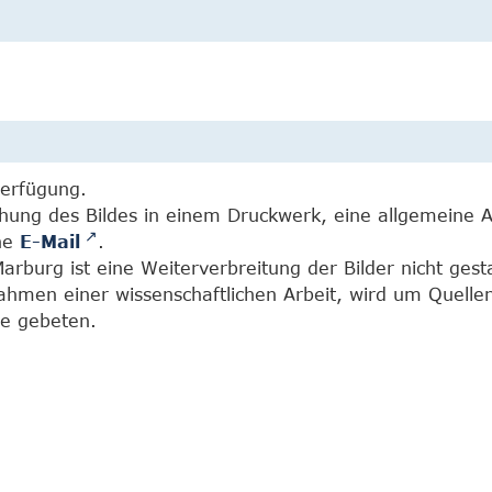
Verfügung.
chung des Bildes in einem Druckwerk, eine allgemeine 
ine
E-Mail
.
burg ist eine Weiterverbreitung der Bilder nicht gesta
Rahmen einer wissenschaftlichen Arbeit, wird um Quell
e gebeten.