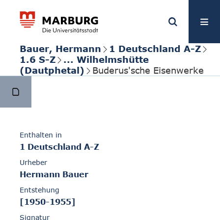
Bauer, Hermann
1 Deutschland A-Z
1.6 S-Z
... Wilhelmshütte
(Dautphetal)
Buderus'sche Eisenwerke
Enthalten in
1 Deutschland A-Z
Urheber
Hermann Bauer
Entstehung
[1950-1955]
Signatur