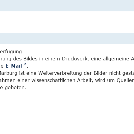
Verfügung.
chung des Bildes in einem Druckwerk, eine allgemeine 
ine
E-Mail
.
burg ist eine Weiterverbreitung der Bilder nicht gesta
Rahmen einer wissenschaftlichen Arbeit, wird um Quell
e gebeten.