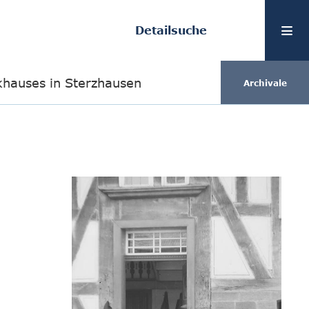
Detailsuche
khauses in Sterzhausen
Archivale