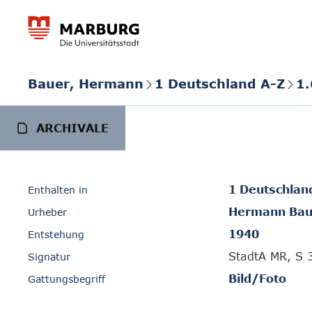
Bauer, Hermann
1 Deutschland A-Z
1.
ARCHIVALE
1 Deutschlan
Enthalten in
Hermann Bau
Urheber
1940
Entstehung
StadtA MR, S 
Signatur
Bild/Foto
Gattungsbegriff