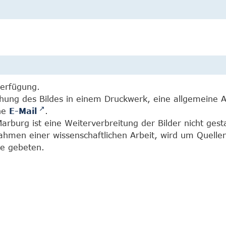
Verfügung.
chung des Bildes in einem Druckwerk, eine allgemeine 
ine
E-Mail
.
burg ist eine Weiterverbreitung der Bilder nicht gesta
Rahmen einer wissenschaftlichen Arbeit, wird um Quell
e gebeten.