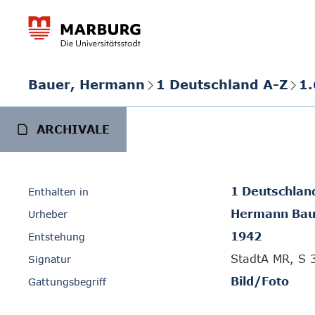
Bauer, Hermann
1 Deutschland A-Z
1.
ARCHIVALE
1 Deutschlan
Enthalten in
Hermann Bau
Urheber
1942
Entstehung
StadtA MR, S 
Signatur
Bild/Foto
Gattungsbegriff