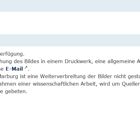
Verfügung.
chung des Bildes in einem Druckwerk, eine allgemeine 
ine
E-Mail
.
burg ist eine Weiterverbreitung der Bilder nicht gesta
Rahmen einer wissenschaftlichen Arbeit, wird um Quell
e gebeten.