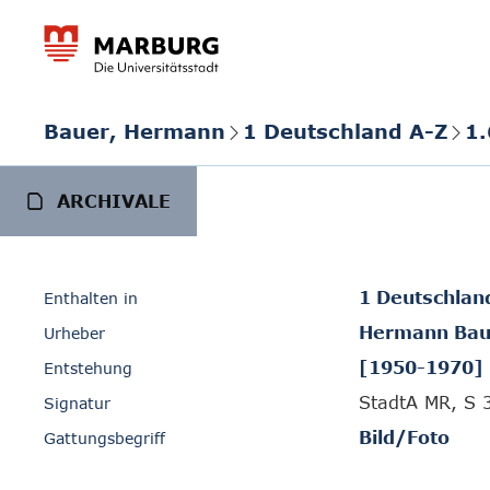
Bauer, Hermann
1 Deutschland A-Z
1.
ARCHIVALE
1 Deutschlan
Enthalten in
Hermann Bau
Urheber
[1950-1970]
Entstehung
StadtA MR, S 
Signatur
Bild/Foto
Gattungsbegriff