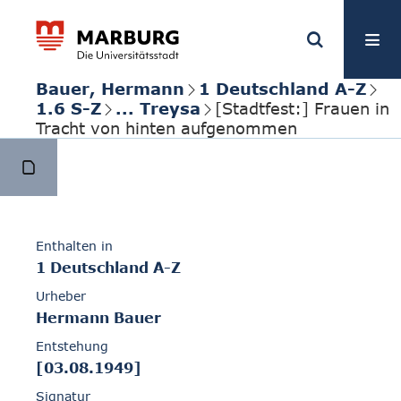
Bauer, Hermann
1 Deutschland A-Z
1.6 S-Z
... Treysa
[Stadtfest:] Frauen in
Tracht von hinten aufgenommen
Enthalten in
1 Deutschland A-Z
Urheber
Hermann Bauer
Entstehung
[03.08.1949]
Signatur