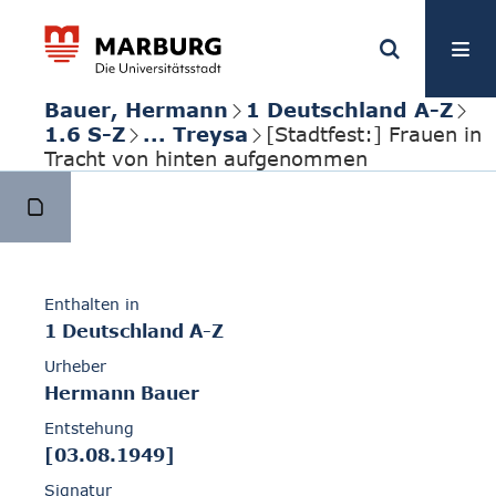
Bauer, Hermann
1 Deutschland A-Z
1.6 S-Z
... Treysa
[Stadtfest:] Frauen in
Tracht von hinten aufgenommen
Enthalten in
1 Deutschland A-Z
Urheber
Hermann Bauer
Entstehung
[03.08.1949]
Signatur