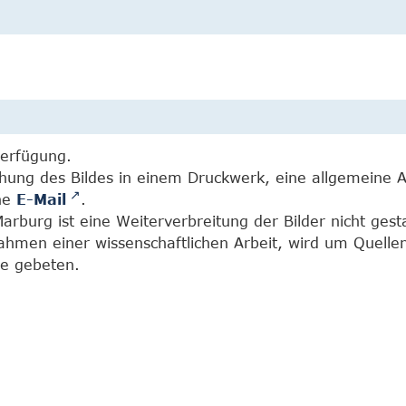
Verfügung.
chung des Bildes in einem Druckwerk, eine allgemeine 
ine
E-Mail
.
burg ist eine Weiterverbreitung der Bilder nicht gesta
Rahmen einer wissenschaftlichen Arbeit, wird um Quell
e gebeten.