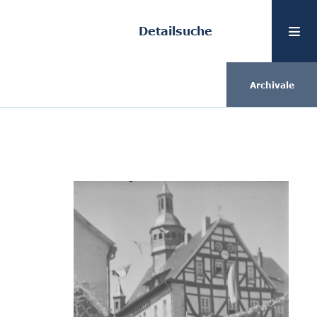
Detailsuche
Archivale