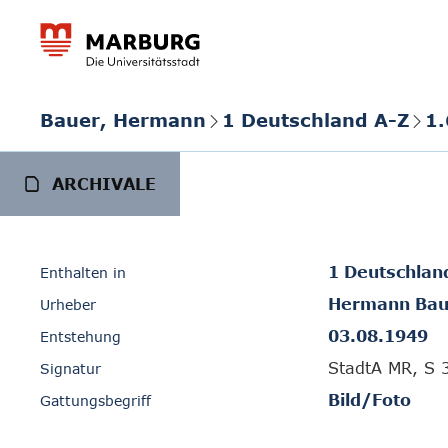
Bauer, Hermann
1 Deutschland A-Z
1.
ARCHIVALE
1 Deutschlan
Enthalten in
Hermann Bau
Urheber
03.08.1949
Entstehung
StadtA MR, S 
Signatur
Bild/Foto
Gattungsbegriff