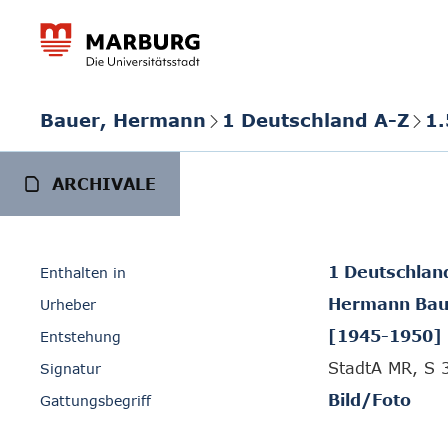
Bauer, Hermann
1 Deutschland A-Z
1.
ARCHIVALE
1 Deutschlan
Enthalten in
Hermann Bau
Urheber
[1945-1950]
Entstehung
StadtA MR, S 
Signatur
Bild/Foto
Gattungsbegriff