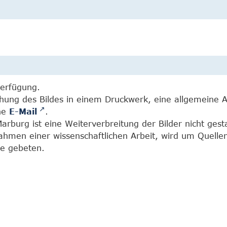
Verfügung.
chung des Bildes in einem Druckwerk, eine allgemeine 
ine
E-Mail
.
burg ist eine Weiterverbreitung der Bilder nicht gesta
Rahmen einer wissenschaftlichen Arbeit, wird um Quell
e gebeten.