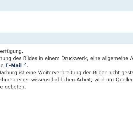
Verfügung.
chung des Bildes in einem Druckwerk, eine allgemeine 
ine
E-Mail
.
burg ist eine Weiterverbreitung der Bilder nicht gesta
Rahmen einer wissenschaftlichen Arbeit, wird um Quell
e gebeten.