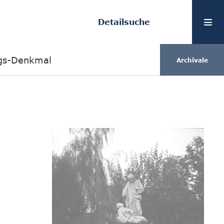
Detailsuche
egs-Denkmal
Archivale