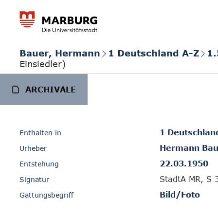
Bauer, Hermann
1 Deutschland A-Z
1.
Einsiedler)
ARCHIVALE
1 Deutschlan
Enthalten in
Hermann Bau
Urheber
22.03.1950
Entstehung
StadtA MR, S 
Signatur
Bild/Foto
Gattungsbegriff