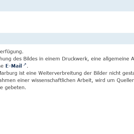
Verfügung.
chung des Bildes in einem Druckwerk, eine allgemeine 
ine
E-Mail
.
burg ist eine Weiterverbreitung der Bilder nicht gesta
Rahmen einer wissenschaftlichen Arbeit, wird um Quell
e gebeten.