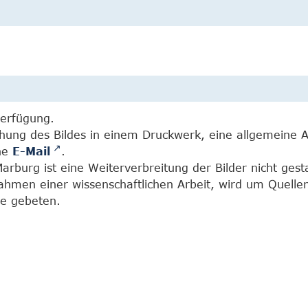
Verfügung.
chung des Bildes in einem Druckwerk, eine allgemeine 
ine
E-Mail
.
burg ist eine Weiterverbreitung der Bilder nicht gesta
Rahmen einer wissenschaftlichen Arbeit, wird um Quell
e gebeten.