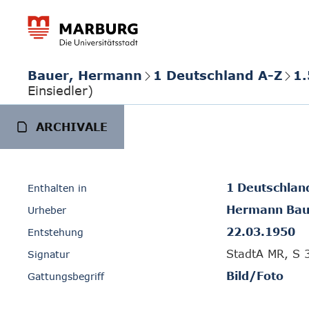
Bauer, Hermann
1 Deutschland A-Z
1.
Einsiedler)
ARCHIVALE
1 Deutschlan
Enthalten in
Hermann Bau
Urheber
22.03.1950
Entstehung
StadtA MR, S 
Signatur
Bild/Foto
Gattungsbegriff