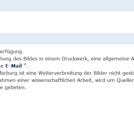
Verfügung.
chung des Bildes in einem Druckwerk, eine allgemeine 
ine
E-Mail
.
burg ist eine Weiterverbreitung der Bilder nicht gesta
Rahmen einer wissenschaftlichen Arbeit, wird um Quell
e gebeten.