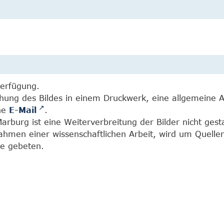
Verfügung.
chung des Bildes in einem Druckwerk, eine allgemeine 
ine
E-Mail
.
burg ist eine Weiterverbreitung der Bilder nicht gesta
Rahmen einer wissenschaftlichen Arbeit, wird um Quell
e gebeten.