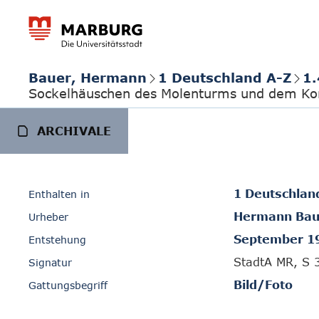
Bauer, Hermann
1 Deutschland A-Z
1.
Sockelhäuschen des Molenturms und dem Ko
ARCHIVALE
1 Deutschlan
Enthalten in
Hermann Bau
Urheber
September 1
Entstehung
StadtA MR, S 
Signatur
Bild/Foto
Gattungsbegriff