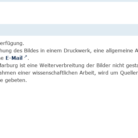
Verfügung.
chung des Bildes in einem Druckwerk, eine allgemeine 
ine
E-Mail
.
burg ist eine Weiterverbreitung der Bilder nicht gesta
Rahmen einer wissenschaftlichen Arbeit, wird um Quell
e gebeten.