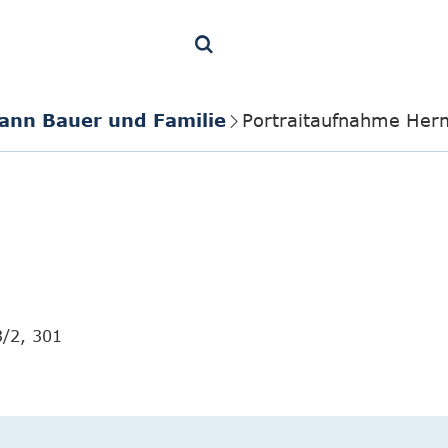
ann Bauer und Familie
Portraitaufnahme Her
3/2, 301