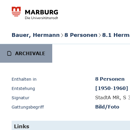
Bauer, Hermann
8 Personen
8.1 Herm
ARCHIVALE
8 Personen
Enthalten in
[1950-1960]
Entstehung
StadtA MR, S 
Signatur
Bild/Foto
Gattungsbegriff
Links