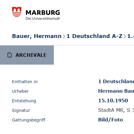
Bauer, Hermann
1 Deutschland A-Z
1.
ARCHIVALE
1 Deutschlan
Enthalten in
Hermann Bau
Urheber
15.10.1950
Entstehung
StadtA MR, S 
Signatur
Bild/Foto
Gattungsbegriff