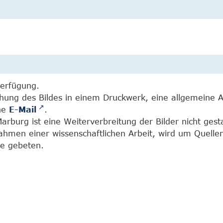
Verfügung.
chung des Bildes in einem Druckwerk, eine allgemeine 
ine
E-Mail
.
burg ist eine Weiterverbreitung der Bilder nicht gesta
Rahmen einer wissenschaftlichen Arbeit, wird um Quell
e gebeten.