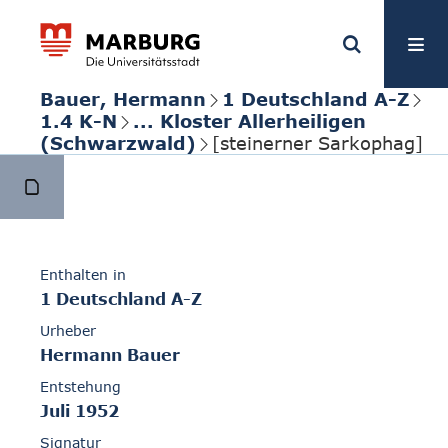
Bauer, Hermann
1 Deutschland A-Z
1.4 K-N
... Kloster Allerheiligen
(Schwarzwald)
[steinerner Sarkophag]
Enthalten in
1 Deutschland A-Z
Urheber
Hermann Bauer
Entstehung
Juli 1952
Signatur