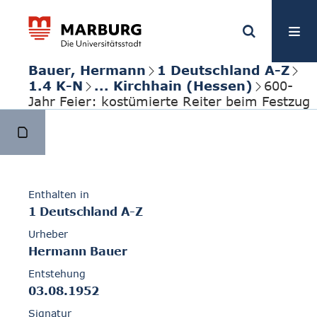
Bauer, Hermann
1 Deutschland A-Z
1.4 K-N
... Kirchhain (Hessen)
600-
Jahr Feier: kostümierte Reiter beim Festzug
Enthalten in
1 Deutschland A-Z
Urheber
Hermann Bauer
Entstehung
03.08.1952
Signatur