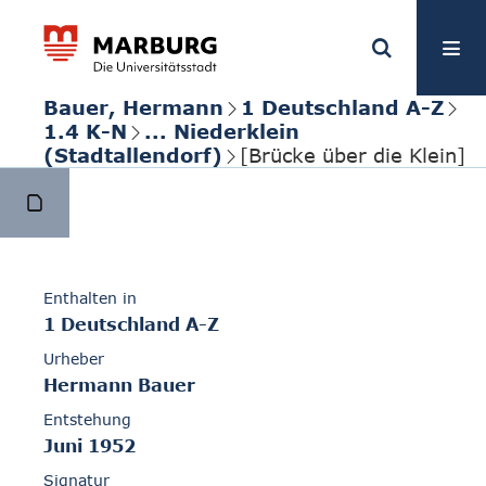
Bauer, Hermann
1 Deutschland A-Z
1.4 K-N
... Niederklein
(Stadtallendorf)
[Brücke über die Klein]
Enthalten in
1 Deutschland A-Z
Urheber
Hermann Bauer
Entstehung
Juni 1952
Signatur