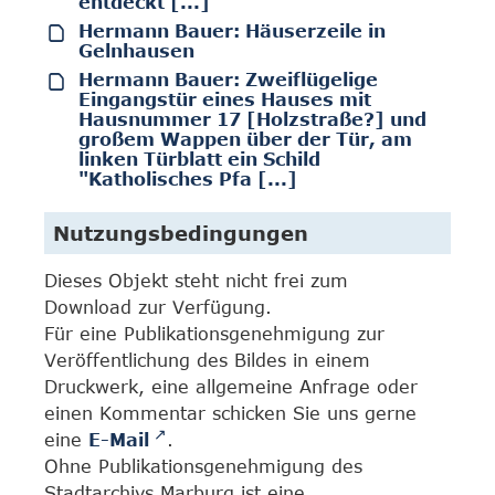
entdeckt [...]
Hermann Bauer: Häuserzeile in
Gelnhausen
Hermann Bauer: Zweiflügelige
Eingangstür eines Hauses mit
Hausnummer 17 [Holzstraße?] und
großem Wappen über der Tür, am
linken Türblatt ein Schild
"Katholisches Pfa [...]
Nutzungsbedingungen
Dieses Objekt steht nicht frei zum
Download zur Verfügung.
Für eine Publikationsgenehmigung zur
Veröffentlichung des Bildes in einem
Druckwerk, eine allgemeine Anfrage oder
einen Kommentar schicken Sie uns gerne
eine
E-Mail
.
Ohne Publikationsgenehmigung des
Stadtarchivs Marburg ist eine