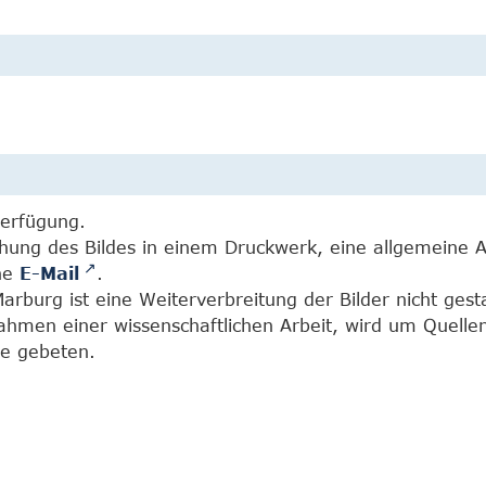
Verfügung.
chung des Bildes in einem Druckwerk, eine allgemeine 
ine
E-Mail
.
burg ist eine Weiterverbreitung der Bilder nicht gesta
Rahmen einer wissenschaftlichen Arbeit, wird um Quell
e gebeten.