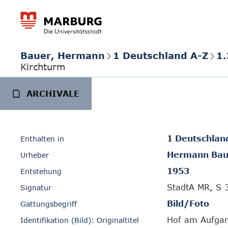
Bauer, Hermann
1 Deutschland A-Z
1.
Kirchturm
ARCHIVALE
1 Deutschlan
Enthalten in
Hermann Bau
Urheber
1953
Entstehung
StadtA MR, S 
Signatur
Bild/Foto
Gattungsbegriff
Hof am Aufgan
Identifikation (Bild): Originaltitel