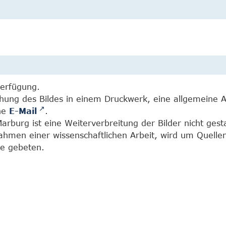
Verfügung.
chung des Bildes in einem Druckwerk, eine allgemeine 
ine
E-Mail
.
burg ist eine Weiterverbreitung der Bilder nicht gesta
Rahmen einer wissenschaftlichen Arbeit, wird um Quell
e gebeten.