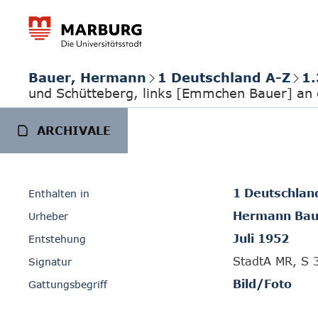
Bauer, Hermann
1 Deutschland A-Z
1.
und Schütteberg, links [Emmchen Bauer] an
ARCHIVALE
1 Deutschlan
Enthalten in
Hermann Bau
Urheber
Juli 1952
Entstehung
StadtA MR, S 
Signatur
Bild/Foto
Gattungsbegriff