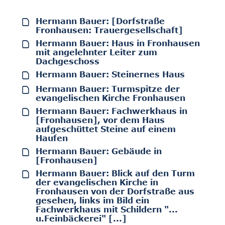
Hermann Bauer: [Dorfstraße
Fronhausen: Trauergesellschaft]
Hermann Bauer: Haus in Fronhausen
mit angelehnter Leiter zum
Dachgeschoss
Hermann Bauer: Steinernes Haus
Hermann Bauer: Turmspitze der
evangelischen Kirche Fronhausen
Hermann Bauer: Fachwerkhaus in
[Fronhausen], vor dem Haus
aufgeschüttet Steine auf einem
Haufen
Hermann Bauer: Gebäude in
[Fronhausen]
Hermann Bauer: Blick auf den Turm
der evangelischen Kirche in
Fronhausen von der Dorfstraße aus
gesehen, links im Bild ein
Fachwerkhaus mit Schildern "...
u.Feinbäckerei" [...]