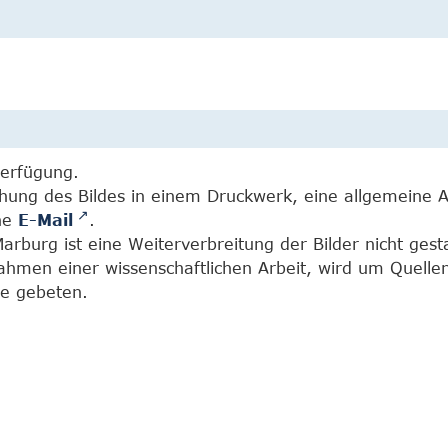
Verfügung.
chung des Bildes in einem Druckwerk, eine allgemeine 
ine
E-Mail
.
burg ist eine Weiterverbreitung der Bilder nicht gesta
Rahmen einer wissenschaftlichen Arbeit, wird um Quell
e gebeten.