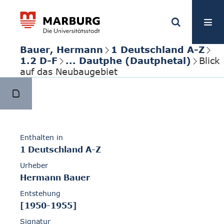
Bauer, Hermann
1 Deutschland A-Z
1.2 D-F
... Dautphe (Dautphetal)
Blick
auf das Neubaugebiet
Enthalten in
1 Deutschland A-Z
Urheber
Hermann Bauer
Entstehung
[1950-1955]
Signatur