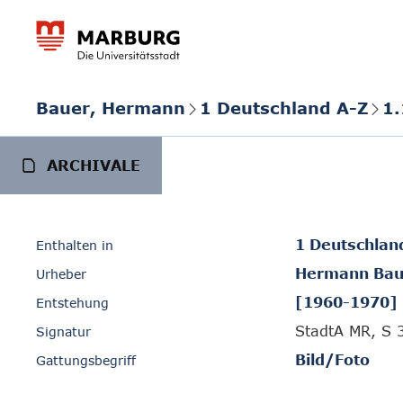
Bauer, Hermann
1 Deutschland A-Z
1.
ARCHIVALE
1 Deutschlan
Enthalten in
Hermann Bau
Urheber
[1960-1970]
Entstehung
StadtA MR, S 
Signatur
Bild/Foto
Gattungsbegriff