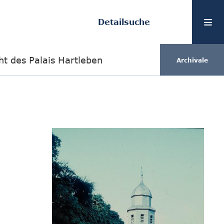
Detailsuche
ht des Palais Hartleben
Archivale