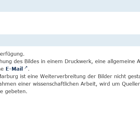
Verfügung.
chung des Bildes in einem Druckwerk, eine allgemeine 
ine
E-Mail
.
burg ist eine Weiterverbreitung der Bilder nicht gesta
Rahmen einer wissenschaftlichen Arbeit, wird um Quell
e gebeten.