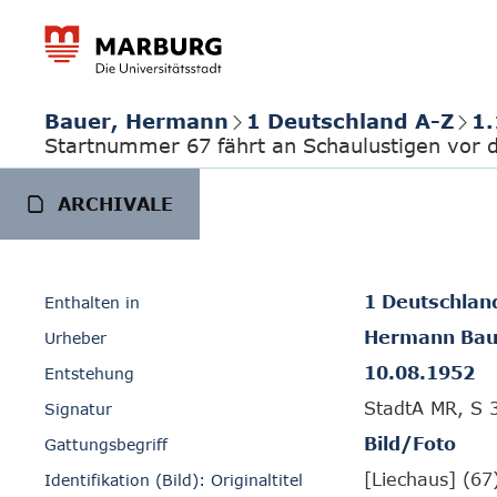
Bauer, Hermann
1 Deutschland A-Z
1.
Startnummer 67 fährt an Schaulustigen vor 
ARCHIVALE
1 Deutschlan
Enthalten in
Hermann Bau
Urheber
10.08.1952
Entstehung
StadtA MR, S 
Signatur
Bild/Foto
Gattungsbegriff
[Liechaus] (67
Identifikation (Bild): Originaltitel