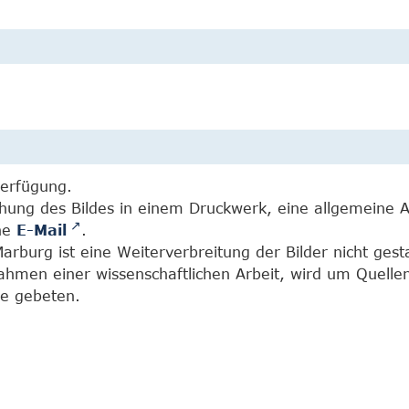
Verfügung.
chung des Bildes in einem Druckwerk, eine allgemeine 
ine
E-Mail
.
burg ist eine Weiterverbreitung der Bilder nicht gesta
Rahmen einer wissenschaftlichen Arbeit, wird um Quell
e gebeten.