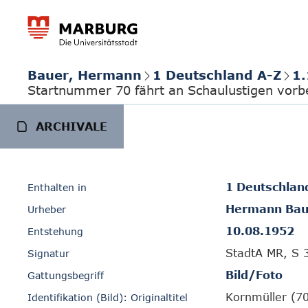
Bauer, Hermann
1 Deutschland A-Z
1.
Startnummer 70 fährt an Schaulustigen vorb
ARCHIVALE
1 Deutschlan
Enthalten in
Hermann Bau
Urheber
10.08.1952
Entstehung
StadtA MR, S 
Signatur
Bild/Foto
Gattungsbegriff
Kornmüller (7
Identifikation (Bild): Originaltitel