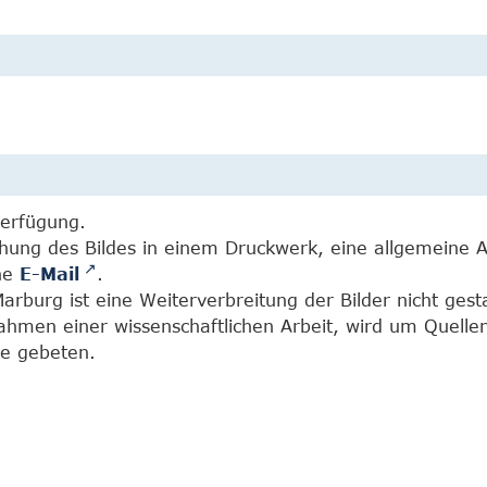
Verfügung.
chung des Bildes in einem Druckwerk, eine allgemeine 
ine
E-Mail
.
burg ist eine Weiterverbreitung der Bilder nicht gesta
Rahmen einer wissenschaftlichen Arbeit, wird um Quell
e gebeten.