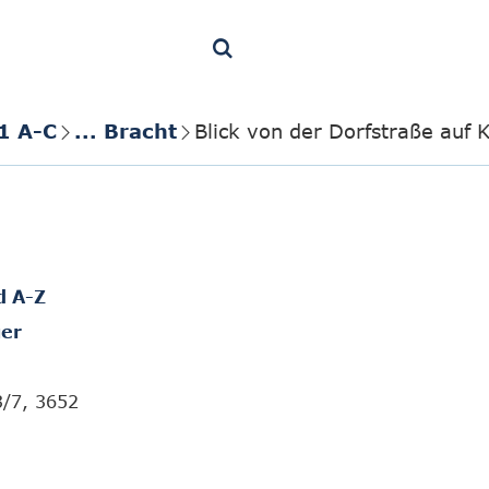
1 A-C
... Bracht
Blick von der Dorfstraße auf 
d A-Z
er
3/7, 3652