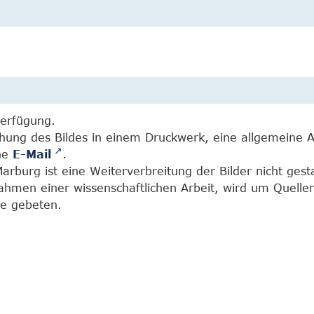
Verfügung.
chung des Bildes in einem Druckwerk, eine allgemeine 
ine
E-Mail
.
burg ist eine Weiterverbreitung der Bilder nicht gesta
Rahmen einer wissenschaftlichen Arbeit, wird um Quell
e gebeten.