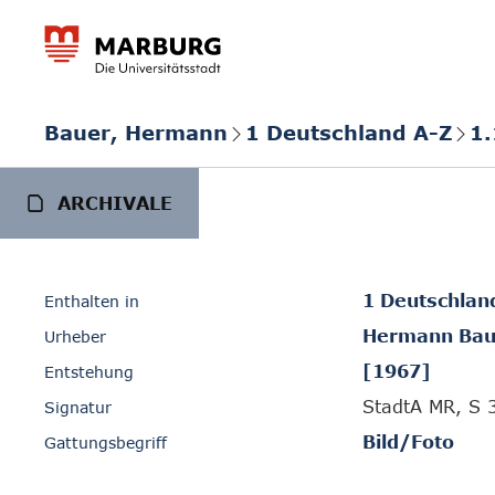
Bauer, Hermann
1 Deutschland A-Z
1.
ARCHIVALE
1 Deutschlan
Enthalten in
Hermann Bau
Urheber
[1967]
Entstehung
StadtA MR, S 
Signatur
Bild/Foto
Gattungsbegriff