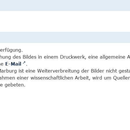
Verfügung.
chung des Bildes in einem Druckwerk, eine allgemeine 
ine
E-Mail
.
burg ist eine Weiterverbreitung der Bilder nicht gesta
Rahmen einer wissenschaftlichen Arbeit, wird um Quell
e gebeten.