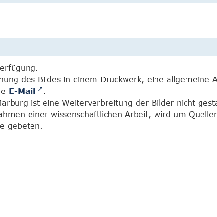
Verfügung.
chung des Bildes in einem Druckwerk, eine allgemeine 
ine
E-Mail
.
burg ist eine Weiterverbreitung der Bilder nicht gesta
Rahmen einer wissenschaftlichen Arbeit, wird um Quell
e gebeten.