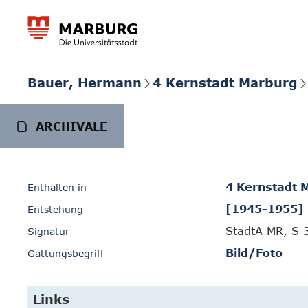
Bauer, Hermann
4 Kernstadt Marburg
ARCHIVALE
4 Kernstadt 
Enthalten in
[1945-1955]
Entstehung
StadtA MR, S 
Signatur
Bild/Foto
Gattungsbegriff
Links