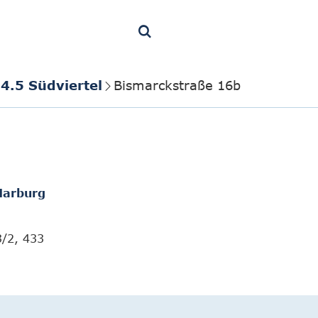
4.5 Südviertel
Bismarckstraße 16b
Marburg
3/2, 433