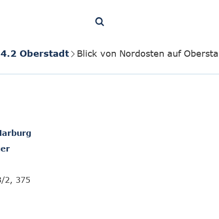
4.2 Oberstadt
Blick von Nordosten auf Oberst
Marburg
er
3/2, 375