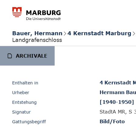
Bauer, Hermann
4 Kernstadt Marburg
Landgrafenschloss
ARCHIVALE
4 Kernstadt 
Enthalten in
Hermann Bau
Urheber
[1940-1950]
Entstehung
StadtA MR, S 
Signatur
Bild/Foto
Gattungsbegriff