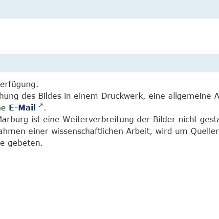
Verfügung.
chung des Bildes in einem Druckwerk, eine allgemeine 
ine
E-Mail
.
burg ist eine Weiterverbreitung der Bilder nicht gesta
Rahmen einer wissenschaftlichen Arbeit, wird um Quell
e gebeten.