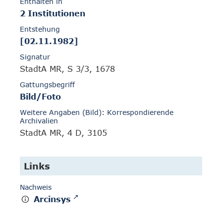
Enthalten in
2 Institutionen
Entstehung
[02.11.1982]
Signatur
StadtA MR, S 3/3, 1678
Gattungsbegriff
Bild/Foto
Weitere Angaben (Bild): Korrespondierende
Archivalien
StadtA MR, 4 D, 3105
Links
Nachweis
Arcinsys