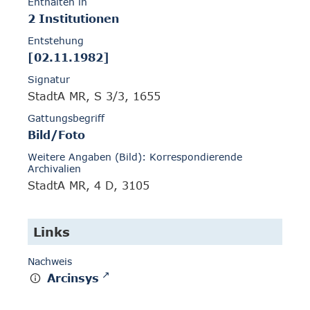
Enthalten in
2 Institutionen
Entstehung
[02.11.1982]
Signatur
StadtA MR, S 3/3, 1655
Gattungsbegriff
Bild/Foto
Weitere Angaben (Bild): Korrespondierende
Archivalien
StadtA MR, 4 D, 3105
Links
Nachweis
Arcinsys