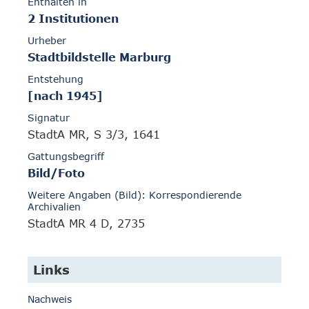
Enthalten in
2 Institutionen
Urheber
Stadtbildstelle Marburg
Entstehung
[nach 1945]
Signatur
StadtA MR, S 3/3, 1641
Gattungsbegriff
Bild/Foto
Weitere Angaben (Bild): Korrespondierende
Archivalien
StadtA MR 4 D, 2735
Links
Nachweis