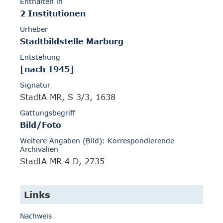
Enthalten in
2 Institutionen
Urheber
Stadtbildstelle Marburg
Entstehung
[nach 1945]
Signatur
StadtA MR, S 3/3, 1638
Gattungsbegriff
Bild/Foto
Weitere Angaben (Bild): Korrespondierende
Archivalien
StadtA MR 4 D, 2735
Links
Nachweis