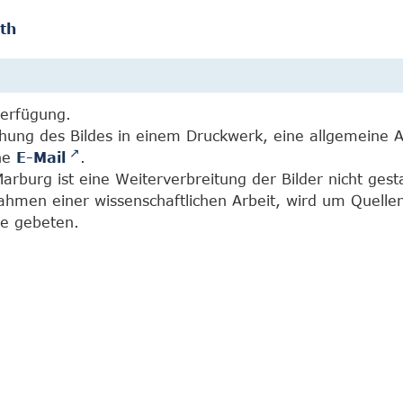
th
Verfügung.
chung des Bildes in einem Druckwerk, eine allgemeine 
ine
E-Mail
.
burg ist eine Weiterverbreitung der Bilder nicht gesta
Rahmen einer wissenschaftlichen Arbeit, wird um Quell
e gebeten.