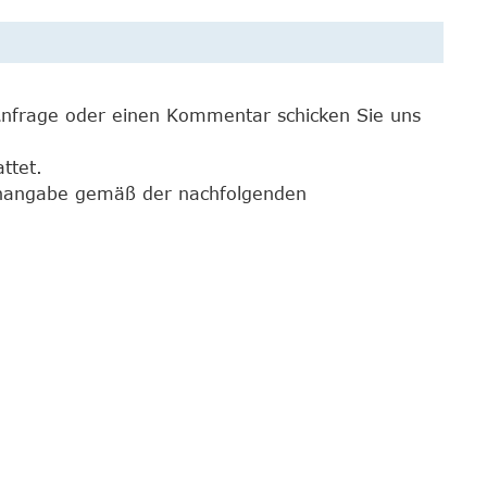
 Anfrage oder einen Kommentar schicken Sie uns
ttet.
lenangabe gemäß der nachfolgenden