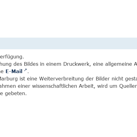
Verfügung.
chung des Bildes in einem Druckwerk, eine allgemeine 
ine
E-Mail
.
burg ist eine Weiterverbreitung der Bilder nicht gesta
Rahmen einer wissenschaftlichen Arbeit, wird um Quell
e gebeten.